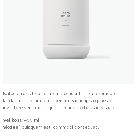
Natus error sit voluptatem accusantium doloremque
laudantium totam rem aperiam eaque ipsa quae ab illo
inventore veritatis et quasi architecto beatae vitae dicta.
Velikost
: 400 ml
Složení
: quisquam est, commodi consequatur